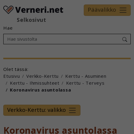
Päävalikko
Selkosivut
Hae
Olet tässä:
Etusivu
Verkko-Kerttu
Kerttu - Asuminen
Kerttu - Ihmissuhteet
Kerttu - Terveys
Koronavirus asuntolassa
Verkko-Kerttu: valikko
Koronavirus asuntolassa