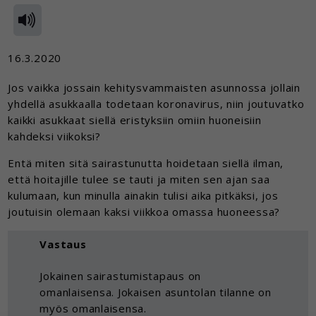
16.3.2020
Jos vaikka jossain kehitysvammaisten asunnossa jollain
yhdellä asukkaalla todetaan koronavirus, niin joutuvatko
kaikki asukkaat siellä eristyksiin omiin huoneisiin
kahdeksi viikoksi?
Entä miten sitä sairastunutta hoidetaan siellä ilman,
että hoitajille tulee se tauti ja miten sen ajan saa
kulumaan, kun minulla ainakin tulisi aika pitkäksi, jos
joutuisin olemaan kaksi viikkoa omassa huoneessa?
Vastaus
Jokainen sairastumistapaus on
omanlaisensa. Jokaisen asuntolan tilanne on
myös omanlaisensa.