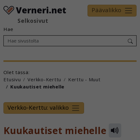
Päävalikko
Selkosivut
Hae
Olet tässä:
Etusivu
Verkko-Kerttu
Kerttu - Muut
Kuukautiset miehelle
Verkko-Kerttu: valikko
Kuukautiset miehelle