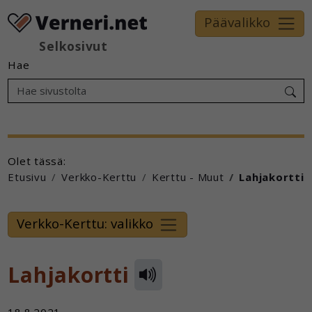
Päävalikko
Selkosivut
Hae
Olet tässä:
Etusivu
Verkko-Kerttu
Kerttu - Muut
Lahjakortti
Verkko-Kerttu: valikko
Lahjakortti