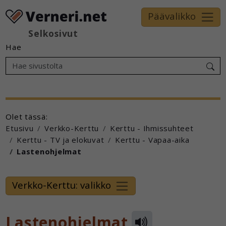
Päävalikko
Selkosivut
Hae
Olet tässä:
Etusivu
Verkko-Kerttu
Kerttu - Ihmissuhteet
Kerttu - TV ja elokuvat
Kerttu - Vapaa-aika
Lastenohjelmat
Verkko-Kerttu: valikko
Lastenohjelmat