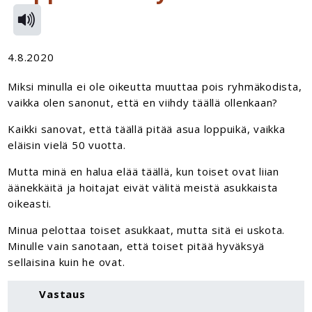
4.8.2020
Miksi minulla ei ole oikeutta muuttaa pois ryhmäkodista,
vaikka olen sanonut, että en viihdy täällä ollenkaan?
Kaikki sanovat, että täällä pitää asua loppuikä, vaikka
eläisin vielä 50 vuotta.
Mutta minä en halua elää täällä, kun toiset ovat liian
äänekkäitä ja hoitajat eivät välitä meistä asukkaista
oikeasti.
Minua pelottaa toiset asukkaat, mutta sitä ei uskota.
Minulle vain sanotaan, että toiset pitää hyväksyä
sellaisina kuin he ovat.
Vastaus