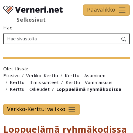
Päävalikko
Selkosivut
Hae
Olet tässä:
Etusivu
Verkko-Kerttu
Kerttu - Asuminen
Kerttu - Ihmissuhteet
Kerttu - Vammaisuus
Kerttu - Oikeudet
Loppuelämä ryhmäkodissa
Verkko-Kerttu: valikko
Loppuelämä ryhmäkodissa