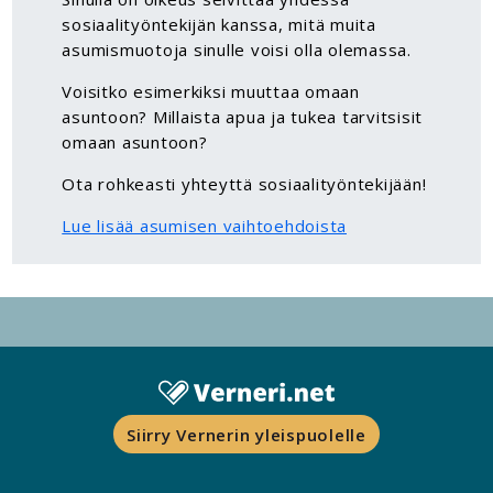
sosiaalityöntekijän kanssa, mitä muita
asumismuotoja sinulle voisi olla olemassa.
Voisitko esimerkiksi muuttaa omaan
asuntoon? Millaista apua ja tukea tarvitsisit
omaan asuntoon?
Ota rohkeasti yhteyttä sosiaalityöntekijään!
Lue lisää asumisen vaihtoehdoista
Siirry Vernerin yleispuolelle