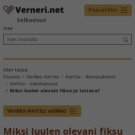
Päävalikko
Selkosivut
Hae
Olet tässä:
Etusivu
Verkko-Kerttu
Kerttu - Ihmissuhteet
Kerttu - Vammaisuus
Miksi luulen olevani fiksu ja taitava?
Verkko-Kerttu: valikko
Miksi luulen olevani fiksu