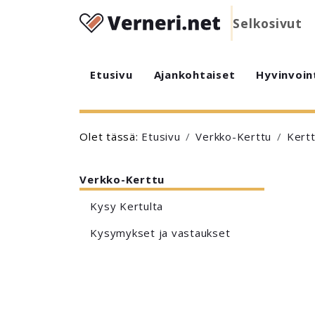
Selkosivut
Etusivu
Ajankohtaiset
Hyvinvoin
Olet tässä:
Etusivu
Verkko-Kerttu
Kert
Verkko-Kerttu
Kysy Kertulta
Kysymykset ja vastaukset