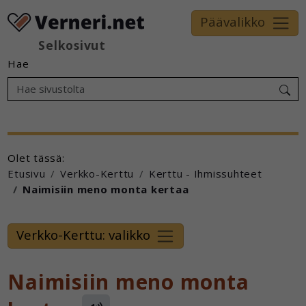
Päävalikko
Selkosivut
Hae
Olet tässä:
Etusivu
Verkko-Kerttu
Kerttu - Ihmissuhteet
Naimisiin meno monta kertaa
Verkko-Kerttu: valikko
Naimisiin meno monta