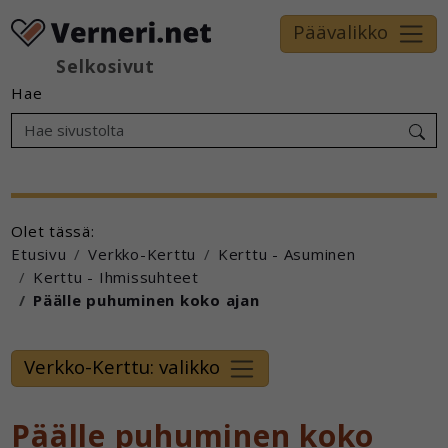
Päävalikko
Selkosivut
Hae
Olet tässä:
Etusivu
Verkko-Kerttu
Kerttu - Asuminen
Kerttu - Ihmissuhteet
Päälle puhuminen koko ajan
Verkko-Kerttu: valikko
Päälle puhuminen koko