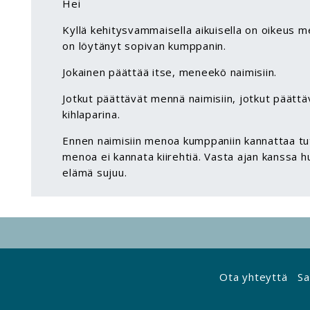
Hei
Kyllä kehitysvammaisella aikuisella on oikeus m
on löytänyt sopivan kumppanin.
Jokainen päättää itse, meneekö naimisiin.
Jotkut päättävät mennä naimisiin, jotkut päättä
kihlaparina.
Ennen naimisiin menoa kumppaniin kannattaa tu
menoa ei kannata kiirehtiä. Vasta ajan kanssa 
elämä sujuu.
Ota yhteyttä
Sa