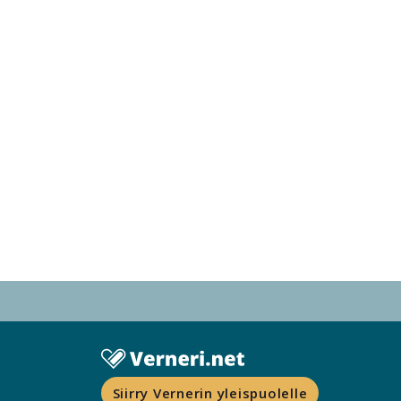
Siirry Vernerin yleispuolelle