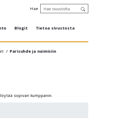
Hae
hto
Blogit
Tietoa sivustosta
et
Parisuhde ja naimisiin
 löytää sopivan kumppanin.