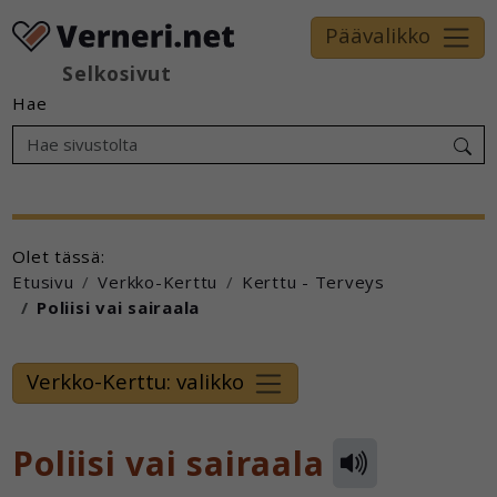
Päävalikko
Selkosivut
Hae
Olet tässä:
Etusivu
Verkko-Kerttu
Kerttu - Terveys
Poliisi vai sairaala
Verkko-Kerttu: valikko
Poliisi vai sairaala