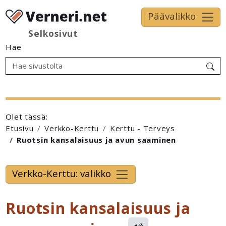
Päävalikko
Selkosivut
Hae
Olet tässä:
Etusivu
Verkko-Kerttu
Kerttu - Terveys
Ruotsin kansalaisuus ja avun saaminen
Verkko-Kerttu: valikko
Ruotsin kansalaisuus ja