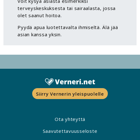
Voit kysyä asiasta esimerkiksi
terveyskeskuksesta tai sairaalasta, jossa
olet saanut hoitoa.
Pyydä apua luotettavalta ihmiseltä. Älä jää
asian kanssa yksin.
Siirry Vernerin yleispuolelle
Ota yhteyttä
Saavutettavuusseloste