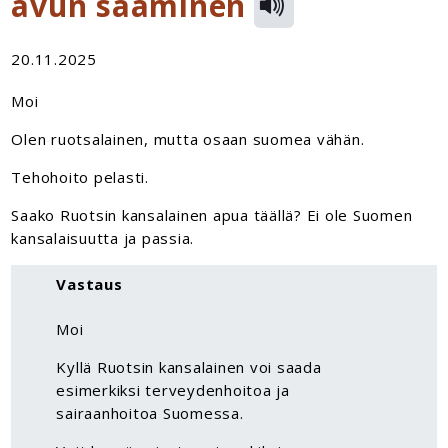
avun saaminen
20.11.2025
Moi
Olen ruotsalainen, mutta osaan suomea vähän.
Tehohoito pelasti.
Saako Ruotsin kansalainen apua täällä? Ei ole Suomen
kansalaisuutta ja passia.
Vastaus
Moi
Kyllä Ruotsin kansalainen voi saada
esimerkiksi terveydenhoitoa ja
sairaanhoitoa Suomessa.