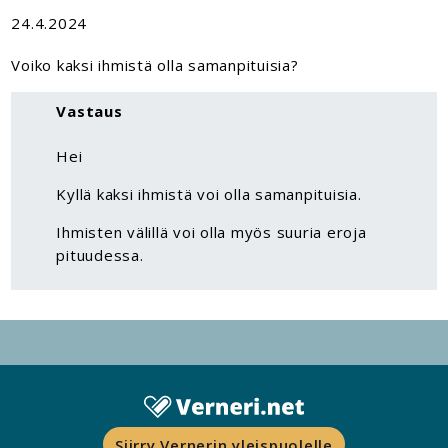
24.4.2024
Voiko kaksi ihmistä olla samanpituisia?
Vastaus
Hei
Kyllä kaksi ihmistä voi olla samanpituisia.
Ihmisten välillä voi olla myös suuria eroja
pituudessa.
Siirry Vernerin yleispuolelle