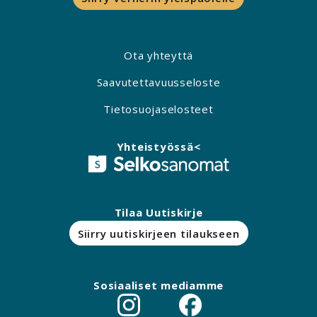
Ota yhteyttä
Saavutettavuusseloste
Tietosuojaselosteet
Yhteistyössä<
Tilaa Uutiskirje
Siirry uutiskirjeen tilaukseen
Sosiaaliset mediamme