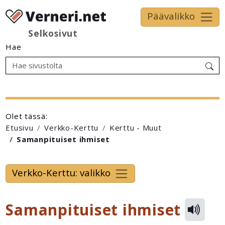
Päävalikko
Selkosivut
Hae
Olet tässä:
Etusivu
Verkko-Kerttu
Kerttu - Muut
Samanpituiset ihmiset
Verkko-Kerttu: valikko
Samanpituiset ihmiset