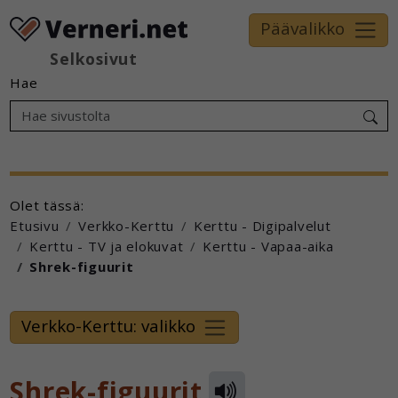
Päävalikko
Selkosivut
Hae
Olet tässä:
Etusivu
Verkko-Kerttu
Kerttu - Digipalvelut
Kerttu - TV ja elokuvat
Kerttu - Vapaa-aika
Shrek-figuurit
Verkko-Kerttu: valikko
Shrek-figuurit