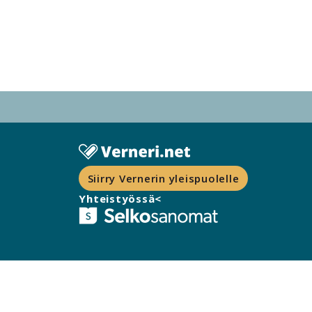
Siirry Vernerin yleispuolelle
Yhteistyössä<