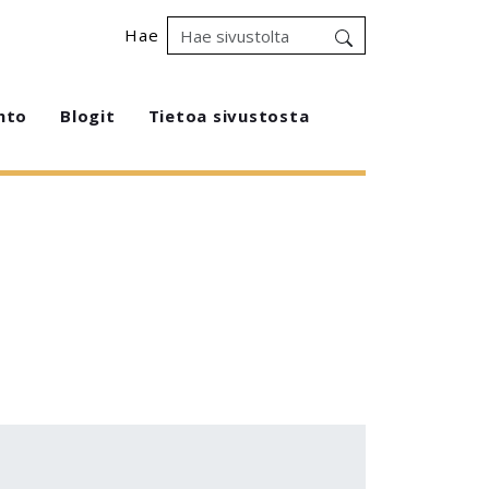
Hae
hto
Blogit
Tietoa sivustosta