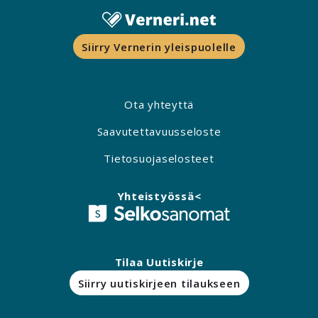
Siirry Vernerin yleispuolelle
Ota yhteyttä
Saavutettavuusseloste
Tietosuojaselosteet
Yhteistyössä<
Tilaa Uutiskirje
Siirry uutiskirjeen tilaukseen