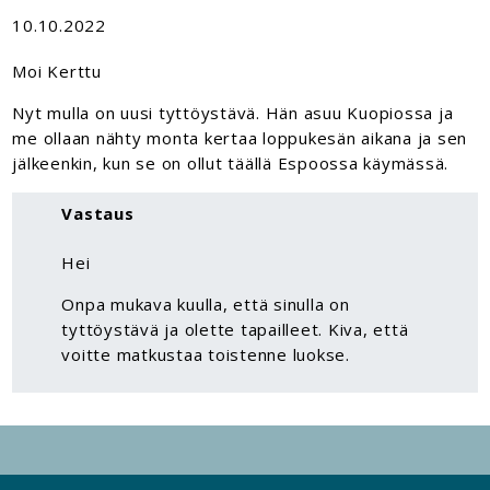
10.10.2022
Moi Kerttu
Nyt mulla on uusi tyttöystävä. Hän asuu Kuopiossa ja
me ollaan nähty monta kertaa loppukesän aikana ja sen
jälkeenkin, kun se on ollut täällä Espoossa käymässä.
Vastaus
Hei
Onpa mukava kuulla, että sinulla on
tyttöystävä ja olette tapailleet. Kiva, että
voitte matkustaa toistenne luokse.