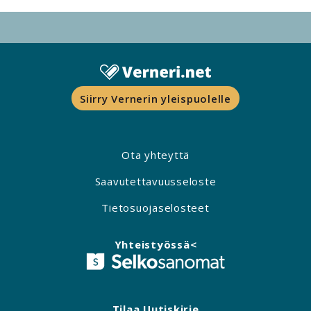
Siirry Vernerin yleispuolelle
Ota yhteyttä
Saavutettavuusseloste
Tietosuojaselosteet
Yhteistyössä<
Tilaa Uutiskirje