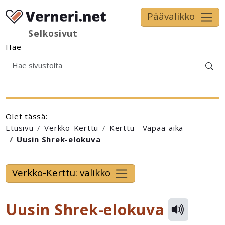
Päävalikko
Selkosivut
Hae
Olet tässä:
Etusivu
Verkko-Kerttu
Kerttu - Vapaa-aika
Uusin Shrek-elokuva
Verkko-Kerttu: valikko
Uusin Shrek-elokuva