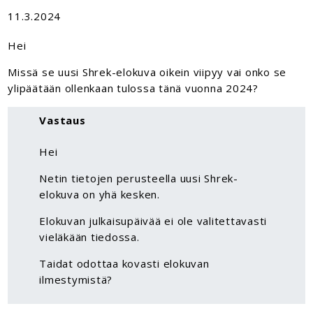
11.3.2024
Hei
Missä se uusi Shrek-elokuva oikein viipyy vai onko se
ylipäätään ollenkaan tulossa tänä vuonna 2024?
Vastaus
Hei
Netin tietojen perusteella uusi Shrek-
elokuva on yhä kesken.
Elokuvan julkaisupäivää ei ole valitettavasti
vieläkään tiedossa.
Taidat odottaa kovasti elokuvan
ilmestymistä?