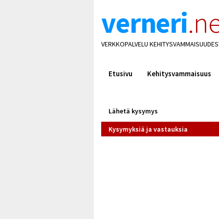
verneri
.ne
VERKKOPALVELU KEHITYSVAMMAISUUDES
Etusivu
Kehitysvammaisuus
Lähetä kysymys
Kysymyksiä ja vastauksia