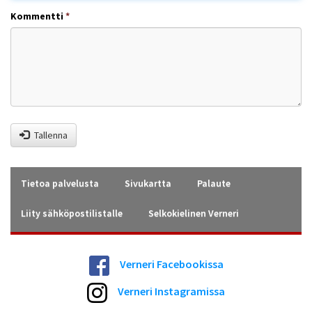
Kommentti
*
Tallenna
Tietoa palvelusta
Sivukartta
Palaute
Liity sähköpostilistalle
Selkokielinen Verneri
Verneri Facebookissa
Verneri Instagramissa