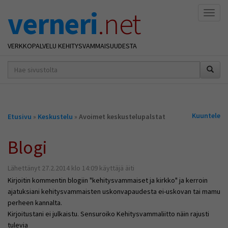
verneri
.net
Naviga
VERKKOPALVELU KEHITYSVAMMAISUUDESTA
hakusana(t)
*
Olet
Kuuntele
Etusivu
»
Keskustelu
»
Avoimet keskustelupalstat
täällä
Blogi
Lähettänyt 27.2.2014 klo 14:09 käyttäjä äiti
Kirjoitin kommentin blogiin "kehitysvammaiset ja kirkko" ja kerroin
ajatuksiani kehitysvammaisten uskonvapaudesta ei-uskovan tai mamu
perheen kannalta.
Kirjoitustani ei julkaistu. Sensuroiko Kehitysvammaliitto näin rajusti
tulevia