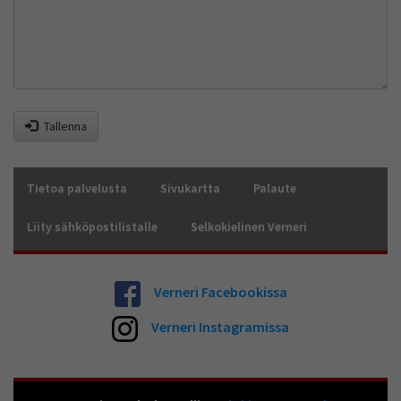
Tallenna
Tietoa palvelusta
Sivukartta
Palaute
Liity sähköpostilistalle
Selkokielinen Verneri
Verneri Facebookissa
Verneri Instagramissa