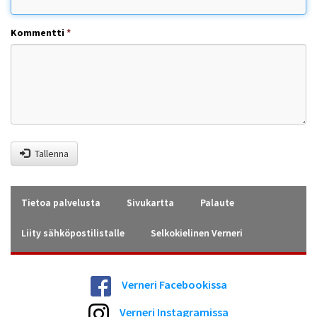
Kommentti
*
Tallenna
Tietoa palvelusta
Sivukartta
Palaute
Liity sähköpostilistalle
Selkokielinen Verneri
Verneri Facebookissa
Verneri Instagramissa