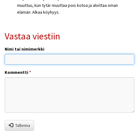
muuttuu, kun tytär muuttaa pois kotoa ja aloittaa oman
elämän. Alkaa köyhyys.
Vastaa viestiin
Nimi tai nimimerkki
Kommentti
*
Tallenna