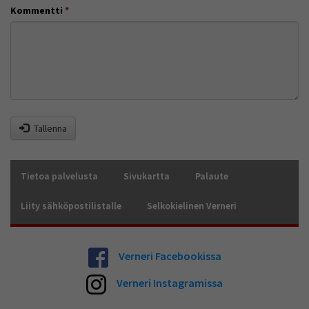
Kommentti
*
Tallenna
Tietoa palvelusta
Sivukartta
Palaute
Liity sähköpostilistalle
Selkokielinen Verneri
Verneri Facebookissa
Verneri Instagramissa