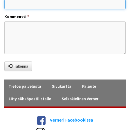
Kommentti
*
Tallenna
Tietoa palvelusta
Sivukartta
Palaute
Liity sähköpostilistalle
Selkokielinen Verneri
Verneri Facebookissa