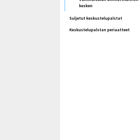
kesken
Suljetut keskustelupalstat
Keskustelupalstan periaatteet