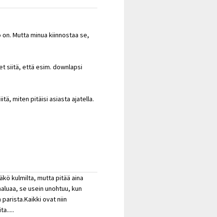
o on. Mutta minua kiinnostaa se,
et siitä, että esim. downlapsi
tä, miten pitäisi asiasta ajatella.
näkö kulmilta, mutta pitää aina
haluaa, se usein unohtuu, kun
parista.Kaikki ovat niin
a.....