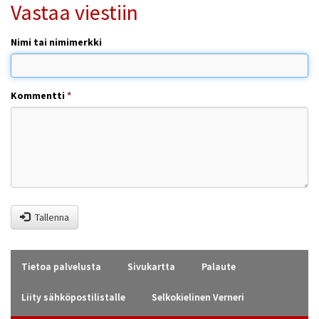
Vastaa viestiin
Nimi tai nimimerkki
Kommentti
*
Tallenna
Tietoa palvelusta
Sivukartta
Palaute
Liity sähköpostilistalle
Selkokielinen Verneri