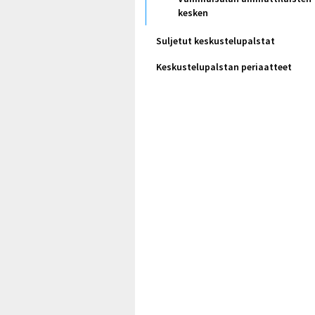
kesken
Suljetut keskustelupalstat
Keskustelupalstan periaatteet