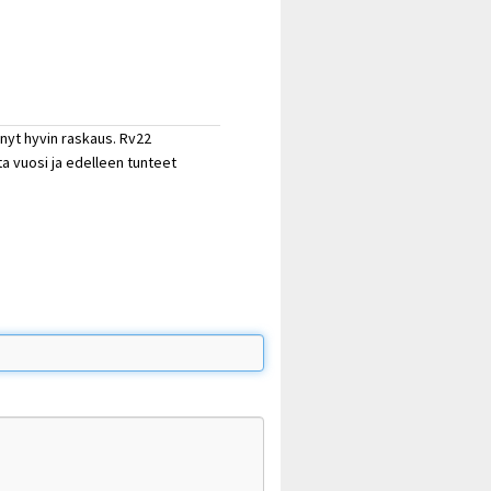
ynyt hyvin raskaus. Rv22
a vuosi ja edelleen tunteet