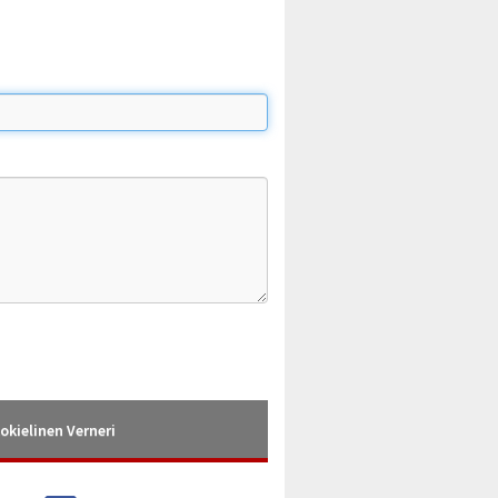
okielinen Verneri