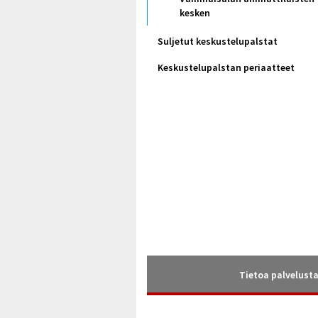
kesken
Suljetut keskustelupalstat
Keskustelupalstan periaatteet
Tietoa palvelust