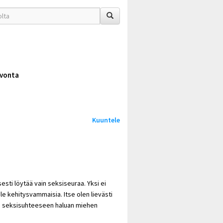
vonta
Kuuntele
esti löytää vain seksiseuraa. Yksi ei
le kehitysvammaisia. Itse olen lievästi
in seksisuhteeseen haluan miehen