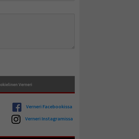
okielinen Verneri
Verneri Facebookissa
Verneri Instagramissa