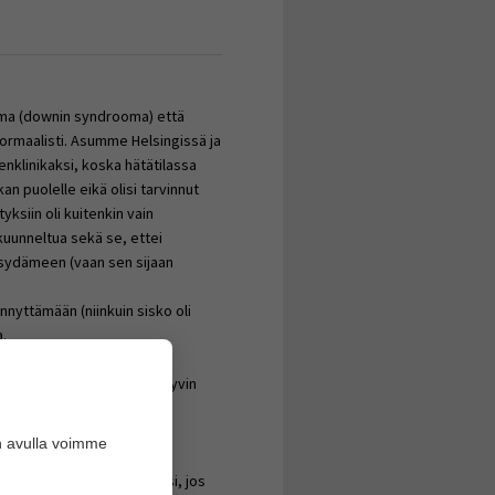
ama (downin syndrooma) että
normaalisti. Asumme Helsingissä ja
enklinikaksi, koska hätätilassa
kan puolelle eikä olisi tarvinnut
ksiin oli kuitenkin vain
 kuunneltua sekä se, ettei
 sydämeen (vaan sen sijaan
synnyttämään (niinkuin sisko oli
a.
rrattuna normaaliin
seurataan mahdollisimman hyvin
n avulla voimme
e köllöttelemään ennen
tä niin ei välttämättä kävisi, jos