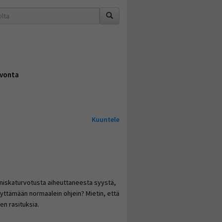
vonta
Kuuntele
niskaturvotusta aiheuttaneesta syystä,
ttämään normaalein ohjein? Mietin, että
en rasituksia.