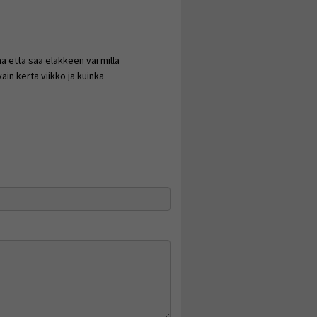
a että saa eläkkeen vai millä
ain kerta viikko ja kuinka