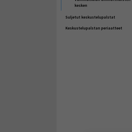
kesken
Suljetut keskustelupalstat
Keskustelupalstan periaatteet