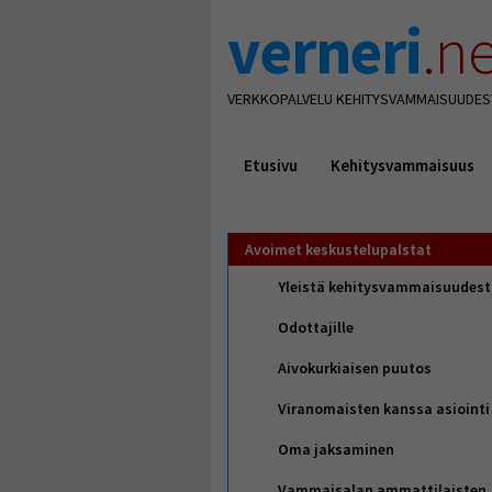
verneri
.ne
VERKKOPALVELU KEHITYSVAMMAISUUDES
Etusivu
Kehitysvammaisuus
Avoimet keskustelupalstat
Yleistä kehitysvammaisuudes
Odottajille
Aivokurkiaisen puutos
Viranomaisten kanssa asiointi
Oma jaksaminen
Vammaisalan ammattilaisten