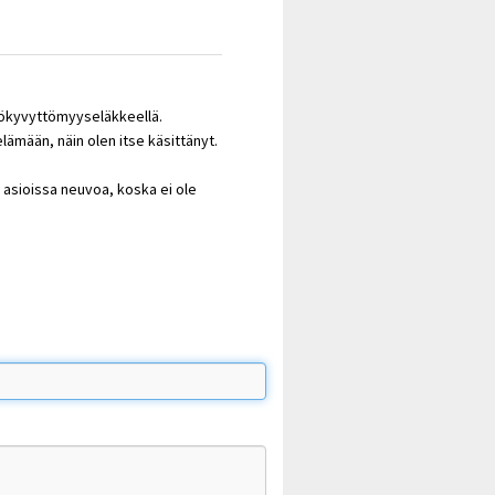
työkyvyttömyyseläkkeellä.
ämään, näin olen itse käsittänyt.
ä asioissa neuvoa, koska ei ole