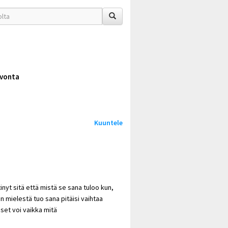
vonta
Kuuntele
nyt sitä että mistä se sana tuloo kun,
n mielestä tuo sana pitäisi vaihtaa
iset voi vaikka mitä