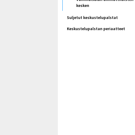
kesken
Suljetut keskustelupalstat
Keskustelupalstan periaatteet