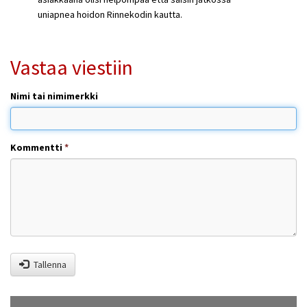
uniapnea hoidon Rinnekodin kautta.
Vastaa viestiin
Nimi tai nimimerkki
Kommentti
*
Tallenna