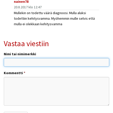
nainen78
20.8.2017 klo 12:47
Mullekin on todettu väärä diagnoosi. Mulla aluksi
todettiin kehitysvamma. Myöhemmin mulle selvis että
mulla ei olekkaan kehitysvamma
Vastaa viestiin
Nimi tai nimimerkki
Kommentti
*