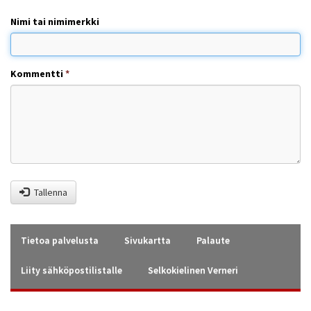
Nimi tai nimimerkki
Kommentti
*
Tallenna
Tietoa palvelusta
Sivukartta
Palaute
Liity sähköpostilistalle
Selkokielinen Verneri