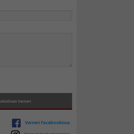
okielinen Verneri
Verneri Facebookissa