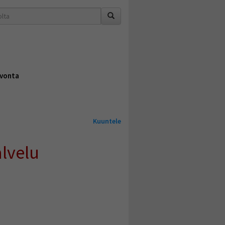
vonta
Kuuntele
lvelu