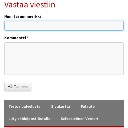
Vastaa viestiin
Nimi tai nimimerkki
Kommentti
*
Tallenna
Tietoa palvelusta
Sivukartta
Palaute
Liity sähköpostilistalle
Selkokielinen Verneri