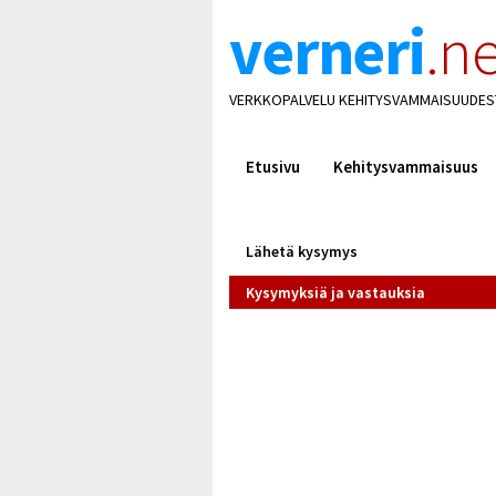
verneri
.ne
VERKKOPALVELU KEHITYSVAMMAISUUDES
Etusivu
Kehitysvammaisuus
Lähetä kysymys
Kysymyksiä ja vastauksia