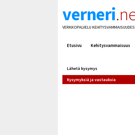
verneri
.ne
VERKKOPALVELU KEHITYSVAMMAISUUDES
Etusivu
Kehitysvammaisuus
Lähetä kysymys
Kysymyksiä ja vastauksia