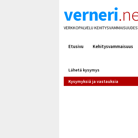
verneri
.ne
VERKKOPALVELU KEHITYSVAMMAISUUDES
Etusivu
Kehitysvammaisuus
Lähetä kysymys
Kysymyksiä ja vastauksia