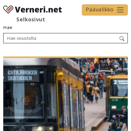
Päävalikko
Selkosivut
Hae