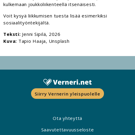
kulkemaan joukkoliikenteellä itsenäisesti.
Voit kysyä liikkumisen tuesta lisää esimerkiksi
sosiaalityöntekijältä.
Teksti:
Jenni Sipilä, 2026
Kuva:
Tapio Haaja, Unsplash
Siirry Vernerin yleispuolelle
Ota yhteyttä
Saavutettavuusseloste