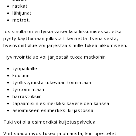
ratikat
lähijunat
metrot.
Jos sinulla on erityisiä vaikeuksia liikkumisessa, etkä
pysty käyttämään julkista liikennettä itsenäisestä,
hyvinvointialue voi järjestää sinulle tukea liikkumiseen.
Hyvinvointialue voi järjestää tukea matkoihin
työpaikalle
kouluun
työllistymistä tukevaan toimintaan
työtoimintaan
harrastuksiin
tapaamisiin esimerkiksi kavereiden kanssa
asioimiseen esimerkiksi kirjastossa.
Tuki voi olla esimerkiksi kuljetuspalvelua.
Voit saada myös tukea ja ohjausta, kun opettelet