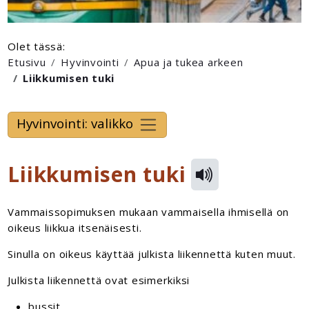
Olet tässä:
Etusivu
Hyvinvointi
Apua ja tukea arkeen
Liikkumisen tuki
Hyvinvointi: valikko
Liikkumisen tuki
Vammaissopimuksen mukaan vammaisella ihmisellä on
oikeus liikkua itsenäisesti.
Sinulla on oikeus käyttää julkista liikennettä kuten muut.
Julkista liikennettä ovat esimerkiksi
bussit