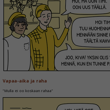
Vapaa-aika ja raha
”Mulla ei oo koskaan rahaa”