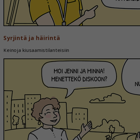
Syrjintä ja häirintä
Keinoja kiusaamistilanteisiin