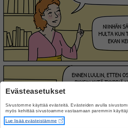
Evästeasetukset
Sivustomme käyttää evästeitä. Evästeiden avulla sivusto
myös kehittää sivustoamme vastaamaan paremmin käyttäjie
Lue lisää evästeistämme