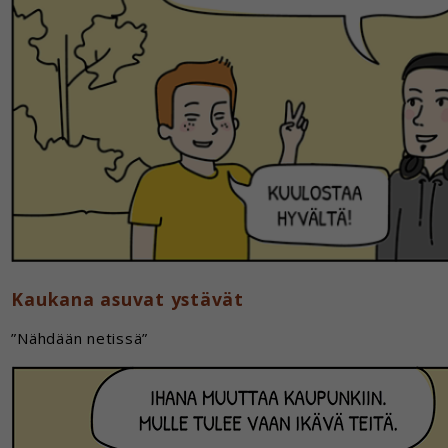
Kaukana asuvat ystävät
”Nähdään netissä”