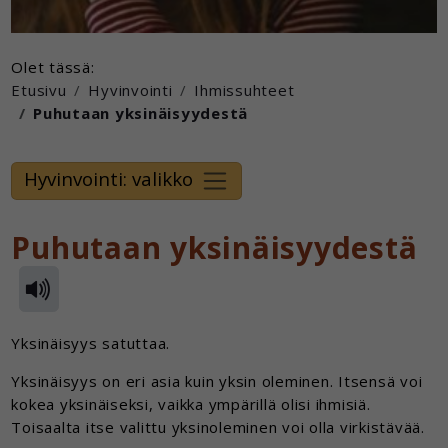
Olet tässä:
Etusivu
Hyvinvointi
Ihmissuhteet
Puhutaan yksinäisyydestä
Hyvinvointi: valikko
Puhutaan yksinäisyydestä
Yksinäisyys satuttaa.
Yksinäisyys on eri asia kuin yksin oleminen. Itsensä voi
kokea yksinäiseksi, vaikka ympärillä olisi ihmisiä.
Toisaalta itse valittu yksinoleminen voi olla virkistävää.