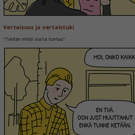
Vertaisuus ja vertaistuki
”Tiedän miltä susta tuntuu”