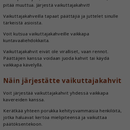
pitää muuttua. Järjestä vaikuttajakahvit!
Vaikuttajakahveilla tapaat päättäjiä ja juttelet sinulle
tärkeistä asioista.
Voit kutsua vaikuttajakahveille vaikkapa
kuntavaaliehdokkaita.
Vaikuttajakahvit eivät ole viralliset, vaan rennot.
Päättäjien kanssa voidaan juoda kahvit tai käydä
vaikkapa kävelyllä.
Näin järjestätte vaikuttajakahvit
Voit järjestää vaikuttajakahvit yhdessä vaikkapa
kavereiden kanssa.
Kerätkää yhteen porukka kehitysvammaisia henkilöitä,
jotka haluavat kertoa mielipiteensä ja vaikuttaa
päätöksentekoon.