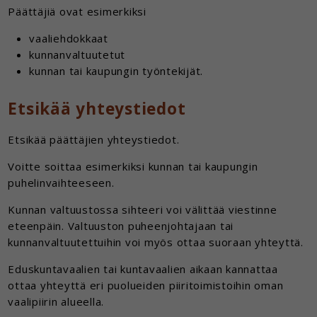
Päättäjiä ovat esimerkiksi
vaaliehdokkaat
kunnanvaltuutetut
kunnan tai kaupungin työntekijät.
Etsikää yhteystiedot
Etsikää päättäjien yhteystiedot.
Voitte soittaa esimerkiksi kunnan tai kaupungin
puhelinvaihteeseen.
Kunnan valtuustossa sihteeri voi välittää viestinne
eteenpäin. Valtuuston puheenjohtajaan tai
kunnanvaltuutettuihin voi myös ottaa suoraan yhteyttä.
Eduskuntavaalien tai kuntavaalien aikaan kannattaa
ottaa yhteyttä eri puolueiden piiritoimistoihin oman
vaalipiirin alueella.