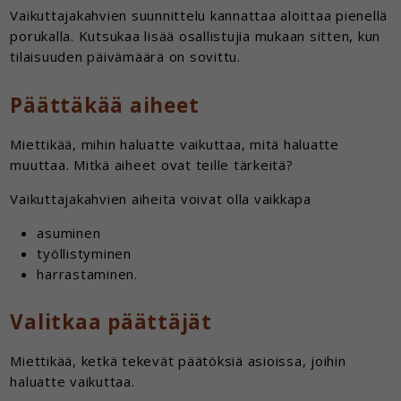
Vaikuttajakahvien suunnittelu kannattaa aloittaa pienellä
porukalla. Kutsukaa lisää osallistujia mukaan sitten, kun
tilaisuuden päivämäärä on sovittu.
Päättäkää aiheet
Miettikää, mihin haluatte vaikuttaa, mitä haluatte
muuttaa. Mitkä aiheet ovat teille tärkeitä?
Vaikuttajakahvien aiheita voivat olla vaikkapa
asuminen
työllistyminen
harrastaminen.
Valitkaa päättäjät
Miettikää, ketkä tekevät päätöksiä asioissa, joihin
haluatte vaikuttaa.