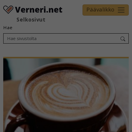
Päävalikko
Selkosivut
Hae