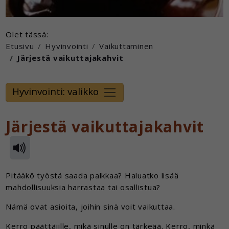
Olet tässä:
Etusivu
Hyvinvointi
Vaikuttaminen
Järjestä vaikuttajakahvit
Hyvinvointi: valikko
Järjestä vaikuttajakahvit
Pitääkö työstä saada palkkaa? Haluatko lisää
mahdollisuuksia harrastaa tai osallistua?
Nämä ovat asioita, joihin sinä voit vaikuttaa.
Kerro päättäjille, mikä sinulle on tärkeää. Kerro, minkä