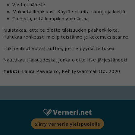
Vastaa hänelle.
Mukauta ilmaisuasi. Käytä selkeitä sanoja ja kieltä.
Tarkista, että kumpikin ymmärtää.
Muistakaa, että te olette tilaisuuden päähenkilöitä.
Puhukaa rohkeasti mielipiteistänne ja kokemuksistanne.
Tukihenkilöt voivat auttaa, jos te pyydätte tukea.
Nauttikaa tilaisuudesta, jonka olette itse järjestäneet!
Teksti:
Laura Päiväpuro, Kehitysvammaliitto, 2020
Siirry Vernerin yleispuolelle