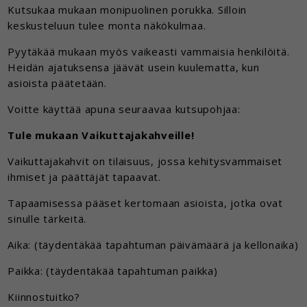
Kutsukaa mukaan monipuolinen porukka. Silloin
keskusteluun tulee monta näkökulmaa.
Pyytäkää mukaan myös vaikeasti vammaisia henkilöitä.
Heidän ajatuksensa jäävät usein kuulematta, kun
asioista päätetään.
Voitte käyttää apuna seuraavaa kutsupohjaa:
Tule mukaan Vaikuttajakahveille!
Vaikuttajakahvit on tilaisuus, jossa kehitysvammaiset
ihmiset ja päättäjät tapaavat.
Tapaamisessa pääset kertomaan asioista, jotka ovat
sinulle tärkeitä.
Aika: (täydentäkää tapahtuman päivämäärä ja kellonaika)
Paikka: (täydentäkää tapahtuman paikka)
Kiinnostuitko?