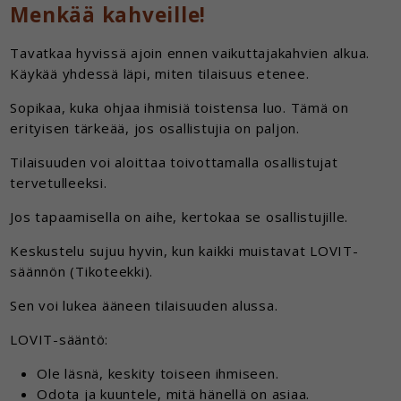
Menkää kahveille!
Tavatkaa hyvissä ajoin ennen vaikuttajakahvien alkua.
Käykää yhdessä läpi, miten tilaisuus etenee.
Sopikaa, kuka ohjaa ihmisiä toistensa luo. Tämä on
erityisen tärkeää, jos osallistujia on paljon.
Tilaisuuden voi aloittaa toivottamalla osallistujat
tervetulleeksi.
Jos tapaamisella on aihe, kertokaa se osallistujille.
Keskustelu sujuu hyvin, kun kaikki muistavat LOVIT-
säännön (Tikoteekki).
Sen voi lukea ääneen tilaisuuden alussa.
LOVIT-sääntö:
Ole läsnä, keskity toiseen ihmiseen.
Odota ja kuuntele, mitä hänellä on asiaa.