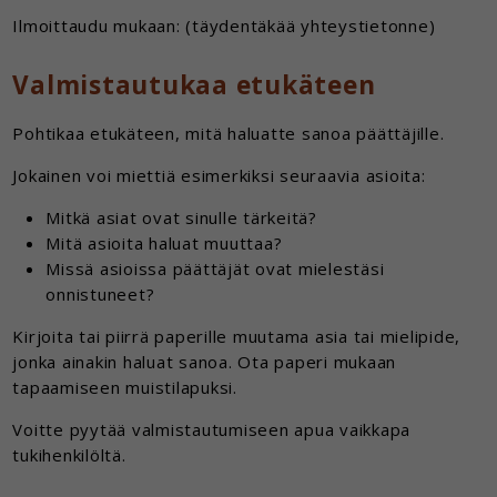
Ilmoittaudu mukaan: (täydentäkää yhteystietonne)
Valmistautukaa etukäteen
Pohtikaa etukäteen, mitä haluatte sanoa päättäjille.
Jokainen voi miettiä esimerkiksi seuraavia asioita:
Mitkä asiat ovat sinulle tärkeitä?
Mitä asioita haluat muuttaa?
Missä asioissa päättäjät ovat mielestäsi
onnistuneet?
Kirjoita tai piirrä paperille muutama asia tai mielipide,
jonka ainakin haluat sanoa. Ota paperi mukaan
tapaamiseen muistilapuksi.
Voitte pyytää valmistautumiseen apua vaikkapa
tukihenkilöltä.