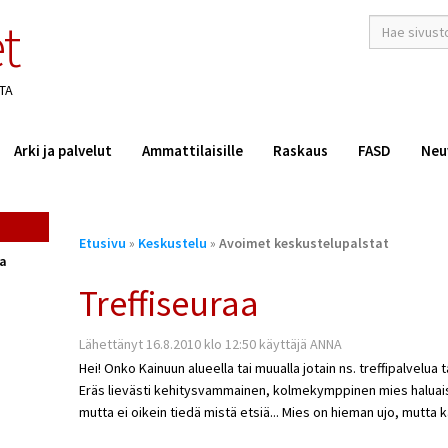
t
hakusana(t)
*
TA
Arki ja palvelut
Ammattilaisille
Raskaus
FASD
Neu
Olet
Etusivu
»
Keskustelu
»
Avoimet keskustelupalstat
täällä
ta
Treffiseuraa
Lähettänyt 16.8.2010 klo 12:50 käyttäjä ANNA
Hei! Onko Kainuun alueella tai muualla jotain ns. treffipalvelu
Eräs lievästi kehitysvammainen, kolmekymppinen mies haluais
mutta ei oikein tiedä mistä etsiä... Mies on hieman ujo, mutta