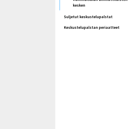
kesken
Suljetut keskustelupalstat
Keskustelupalstan periaatteet