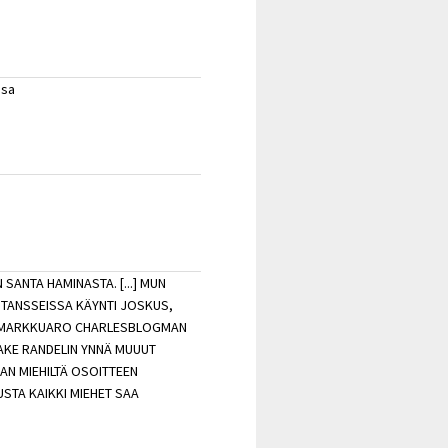
ssa
 SANTA HAMINASTA. [...] MUN
 TANSSEISSA KÄYNTI JOSKUS,
KU MARKKUARO CHARLESBLOGMAN
KAKE RANDELIN YNNÄ MUUUT
AN MIEHILTÄ OSOITTEEN
TA KAIKKI MIEHET SAA