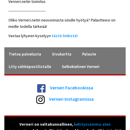
Verneri.netin toimitus
--------------------------------
Oliko Verneri.netin neuvonnasta sinulle hyötyä? Palautteesi on
meille todella tärkeää!
Vastaa lyhyeen kyselyyn
tästä linkistä!
Tietoa palvelusta
Sivukartta
Palaute
Liity sähköpostilistalle
Selkokielinen Verneri
Verneri Facebookissa
Verneri Instagramissa
Verneri on valtakunnallinen,
kehitysvamma-alan