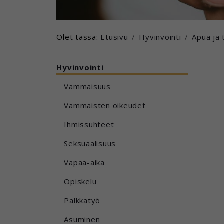
Olet tässä:
Etusivu
Hyvinvointi
Apua ja 
Hyvinvointi
Vammaisuus
Vammaisten oikeudet
Ihmissuhteet
Seksuaalisuus
Vapaa-aika
Opiskelu
Palkkatyö
Asuminen