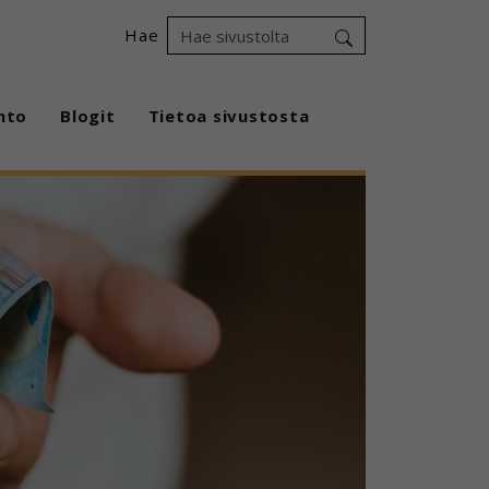
Hae
hto
Blogit
Tietoa sivustosta