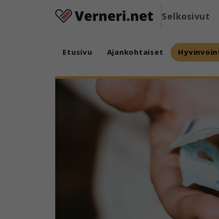
Selkosivut
Etusivu
Ajankohtaiset
Hyvinvoin