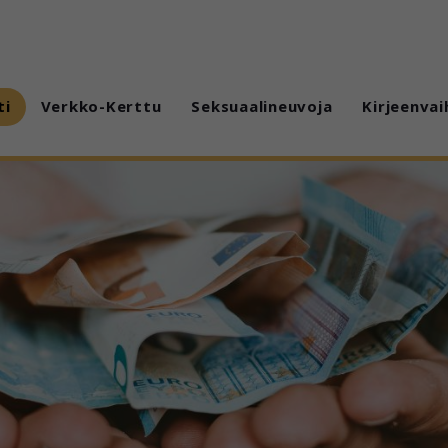
ti
Verkko-Kerttu
Seksuaalineuvoja
Kirjeenvai