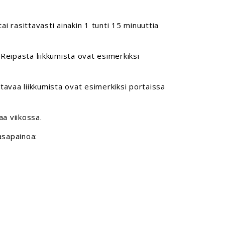
tai rasittavasti ainakin 1 tunti 15 minuuttia
 Reipasta liikkumista ovat esimerkiksi
ttavaa liikkumista ovat esimerkiksi portaissa
aa viikossa.
tasapainoa: