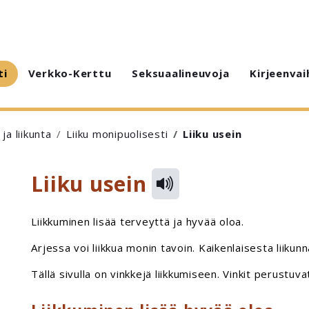
ti
Verkko-Kerttu
Seksuaalineuvoja
Kirjeenvai
ja liikunta
Liiku monipuolisesti
Liiku usein
Liiku usein
Liikkuminen lisää terveyttä ja hyvää oloa.
Arjessa voi liikkua monin tavoin. Kaikenlaisesta liikun
Tällä sivulla on vinkkejä liikkumiseen. Vinkit perustuva