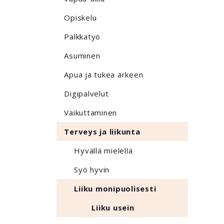
Opiskelu
Palkkatyö
Asuminen
Apua ja tukea arkeen
Digipalvelut
Vaikuttaminen
Terveys ja liikunta
Hyvällä mielellä
Syö hyvin
Liiku monipuolisesti
Liiku usein