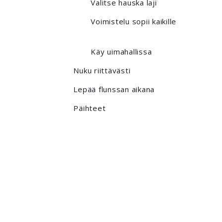
Valitse hauska laji
Voimistelu sopii kaikille
Käy uimahallissa
Nuku riittävästi
Lepää flunssan aikana
Päihteet