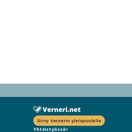
Siirry Vernerin yleispuolelle
Yhteistyössä<