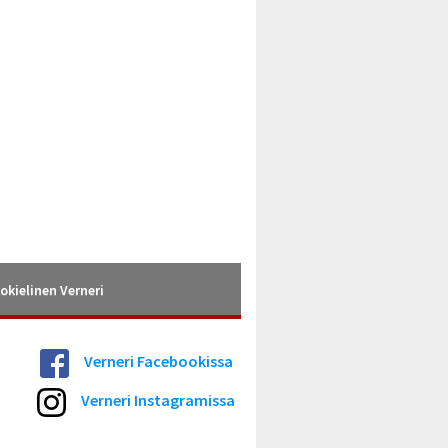
okielinen Verneri
Verneri Facebookissa
Verneri Instagramissa