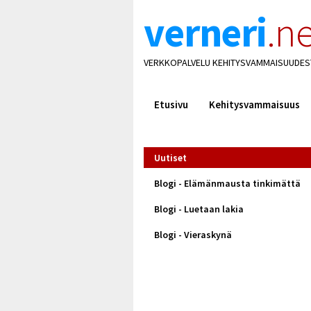
verneri
.ne
VERKKOPALVELU KEHITYSVAMMAISUUDES
Etusivu
Kehitysvammaisuus
Uutiset
Blogi - Elämänmausta tinkimättä
Blogi - Luetaan lakia
Blogi - Vieraskynä