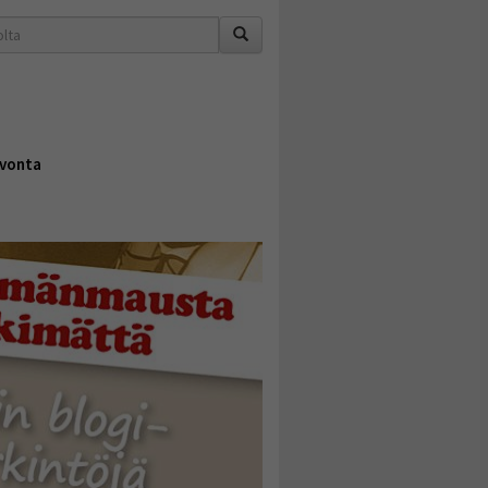
vonta