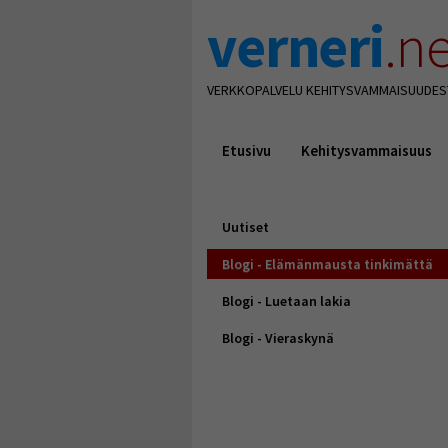
verneri
.ne
VERKKOPALVELU KEHITYSVAMMAISUUDES
Etusivu
Kehitysvammaisuus
Uutiset
Blogi - Elämänmausta tinkimättä
Blogi - Luetaan lakia
Blogi - Vieraskynä