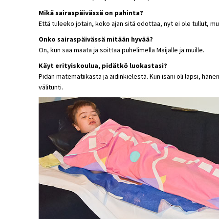
Mikä sairaspäivässä on pahinta?
Että tuleeko jotain, koko ajan sitä odottaa, nyt ei ole tullut, mu
Onko sairaspäivässä mitään hyvää?
On, kun saa maata ja soittaa puhelimella Maijalle ja muille.
Käyt erityiskoulua, pidätkö luokastasi?
Pidän matematiikasta ja äidinkielestä. Kun isäni oli lapsi, hänen
välitunti.