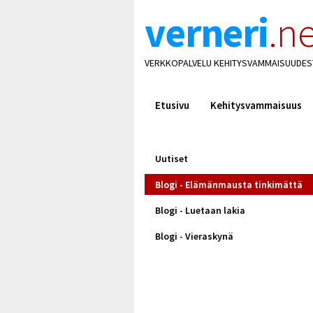
verneri
.ne
VERKKOPALVELU KEHITYSVAMMAISUUDES
Etusivu
Kehitysvammaisuus
Uutiset
Blogi - Elämänmausta tinkimättä
Blogi - Luetaan lakia
Blogi - Vieraskynä