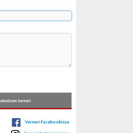
okielinen Verneri
Verneri Facebookissa