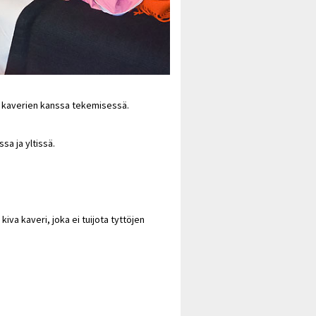
la kaverien kanssa tekemisessä.
ssa ja yltissä.
 kiva kaveri, joka ei tuijota tyttöjen