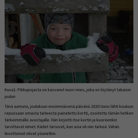
Kuva1: Pikkupojasta on kasvanut nuori mies, joka on löytänyt takaisin
joulun
Tänä aamuna, joulukuun ensimmäisenä päivänä 2020 Uuno lähti kouluun
repussaan omasta taiteesta painatettu kortti, osoitettu tämän hetken
tärkeimmälle avustajalle. Hän kirjoitti itse kortin ja kuoreenkin
tarvittavat nimet. Kädet tärisivät, kun asia oli niin tärkeä. Vähän
levottomat olivat yöunetkin.