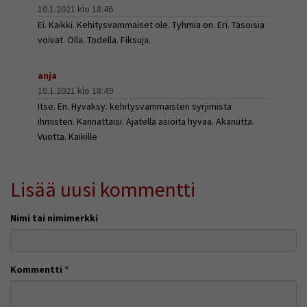
10.1.2021 klo 18:46
Ei. Kaikki. Kehitysvammaiset ole. Tyhmia on. Eri. Tasoisia
voivat. Olla. Todella. Fiksuja.
anja
10.1.2021 klo 18:49
Itse. En. Hyvaksy. kehitysvammaisten syrjimista
ihmisten. Kannattaisi. Ajatella asioita hyvaa. Akanutta.
Vuotta. Kaikille
Lisää uusi kommentti
Nimi tai nimimerkki
Kommentti
*