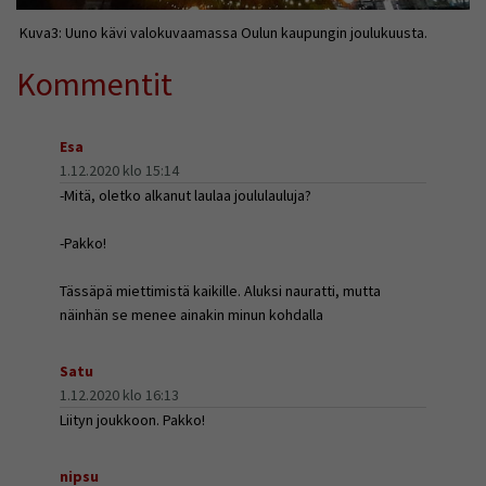
Kuva3: Uuno kävi valokuvaamassa Oulun kaupungin joulukuusta.
Kommentit
Esa
1.12.2020 klo 15:14
-Mitä, oletko alkanut laulaa joululauluja?
-Pakko!
Tässäpä miettimistä kaikille. Aluksi nauratti, mutta
näinhän se menee ainakin minun kohdalla
Satu
1.12.2020 klo 16:13
Liityn joukkoon. Pakko!
nipsu